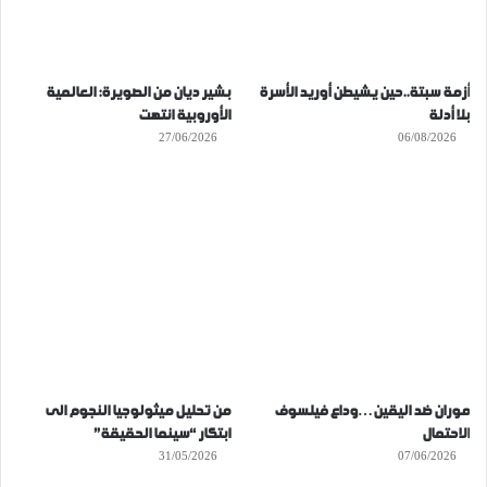
أزمة سبتة..حين يشيطن أوريد الأسرة
بشير ديان من الصويرة: العالمية
بلا أدلة
الأوروبية انتهت
27/06/2026
06/08/2026
موران ضد اليقين…وداع فيلسوف
من تحليل ميثولوجيا النجوم الى
الاحتمال
ابتكار “سينما الحقيقة”
31/05/2026
07/06/2026