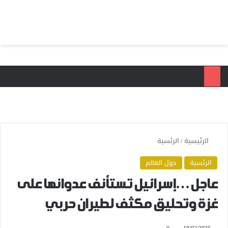
بحث عن
الق
الرئيسية
/
الرئسية
الرئسية
حول العالم
عاجل…إسرائيل تستأنف عدوانها على
غزة وتحليق مكثف لطيران حربي