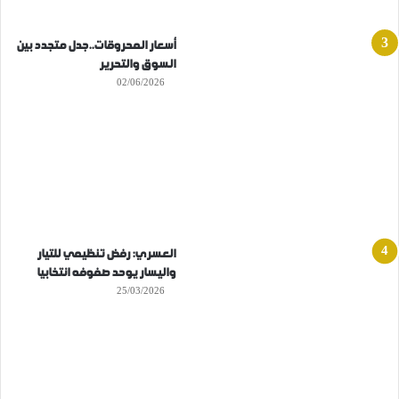
أسعار المحروقات..جدل متجدد بين
السوق والتحرير
02/06/2026
العسري: رفض تنظيمي للتيار
واليسار يوحد صفوفه انتخابيا
25/03/2026