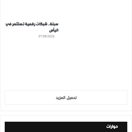
سبتة.. شبكات رقمية تستثمر في
اليأس
07/08/2026
تحميل المزيد
حوارات