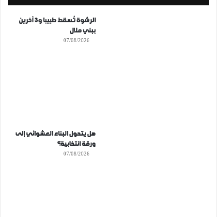
الرشوة تُسقط طبيبا و3 آخرين
ببني ملال
07/08/2026
هل يتحول البناء العشوائي إلى
ورقة انتخابية؟
07/08/2026