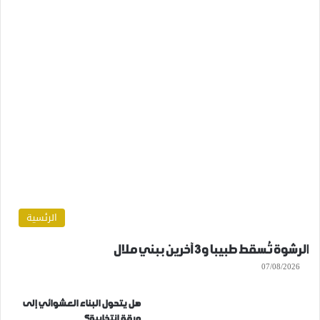
الرئسية
الرشوة تُسقط طبيبا و3 آخرين ببني ملال
07/08/2026
هل يتحول البناء العشوائي إلى
ورقة انتخابية؟