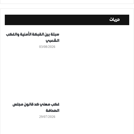
حريات
سبتة بين القبضة الأمنية والغضب
الشعبي
03/08/2026
غضب مهني ضد قانون مجلس
الصحافة
29/07/2026