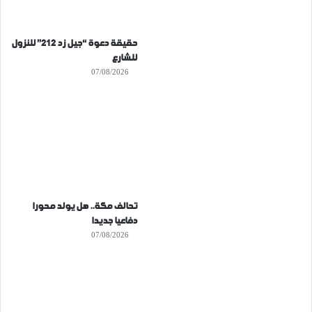
حقيقة دعوة “جيل زد 212” للنزول
للشارع
07/08/2026
تحالف مكة.. هل يولد محورا
دفاعيا جديدا
07/08/2026