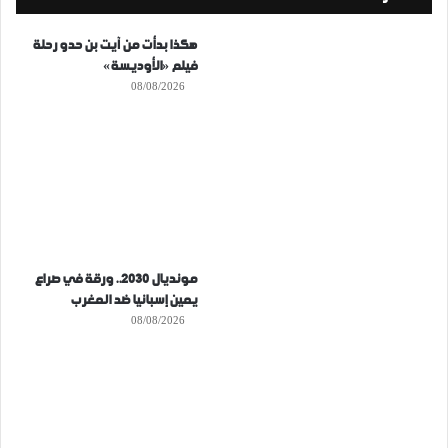
هكذا بدأت من آيت بن حدو رحلة
فيلم «الأوديسة»
08/08/2026
مونديال 2030.. ورقة في صراع
يمين إسبانيا ضد المغرب
08/08/2026