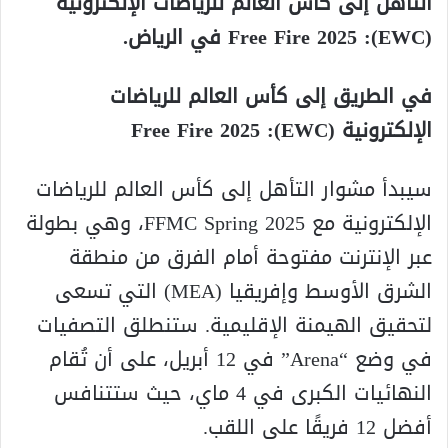
التأهل إلى كأس العالم للرياضات الإلكترونية
(EWC): Free Fire 2025 في الرياض.
في الطريق إلى كأس العالم للرياضات
الإلكترونية (EWC): Free Fire 2025
سيبدأ مشوار التأهل إلى كأس العالم للرياضات
الإلكترونية مع FFMC Spring 2025، وهي بطولة
عبر الإنترنت مفتوحة أمام الفرق من منطقة
الشرق الأوسط وإفريقيا (MEA) التي تسعى
لتحقيق الهيمنة الإقليمية. ستنطلق التصفيات
في وضع “Arena” في 12 أبريل، على أن تُقام
النهائيات الكبرى في 4 ماي، حيث ستتنافس
أفضل 12 فريقًا على اللقب.