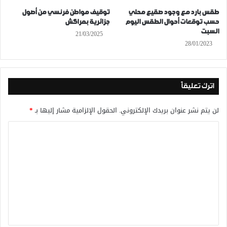
طقس بارد مع وجود صقيع محلي
توقيف مواطن فرنسي من أصول
حسب توقعات أحوال الطقس اليوم
جزائرية بمراكش
السبت
21/03/2025
28/01/2023
اترك تعليقاً
لن يتم نشر عنوان بريدك الإلكتروني.
الحقول الإلزامية مشار إليها بـ
*
ا
ل
ت
ع
ل
ي
ق