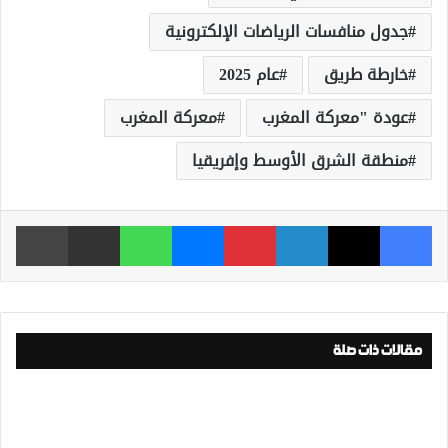
جدول منافسات الرياضات الإلكترونية
خارطة طريق
عام 2025
عودة "معركة المغرب
معركة المغرب
منطقة الشرق الأوسط وإفريقيا
فيسبوك
‫X
لينكدإن
بينتيريست
ماسنجر
واتساب
مشاركة عبر البريد
طباعة
مقالات ذات صلة