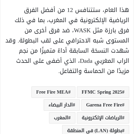
هذا العام، ستتنافس 12 من أفضل الفرق
الرياضية الإلكترونية في المغرب، بما في ذلك
فرق بارزة مثل WASK، ضد فرق أخرى من
المستوى شبه الاحترافي على لقب البطولة. وقد
شهدت النسخة السابقة أداءً متميزًا من نجم
الراب المغربي Dada، الذي أضفى على الحدث
مزيدًا من الحماسة والتفاعل.
Free Fire MEA
FFMC Spring 2025
Garena Free Fire
الدار البيضاء
الرياضات الإلكترونية
المغرب
بطولة (LAN) في المنطقة