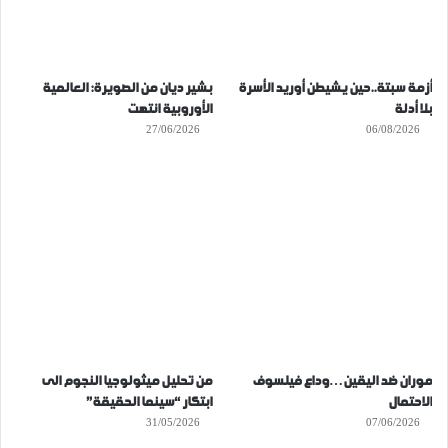
أزمة سبتة..حين يشيطن أوريد الأسرة
بشير ديان من الصويرة: العالمية
بلا أدلة
الأوروبية انتهت
27/06/2026
06/08/2026
موران ضد اليقين…وداع فيلسوف
من تحليل ميثولوجيا النجوم الى
الاحتمال
ابتكار “سينما الحقيقة”
31/05/2026
07/06/2026