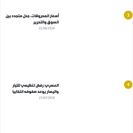
أسعار المحروقات..جدل متجدد بين
السوق والتحرير
02/06/2026
العسري: رفض تنظيمي للتيار
واليسار يوحد صفوفه انتخابيا
25/03/2026