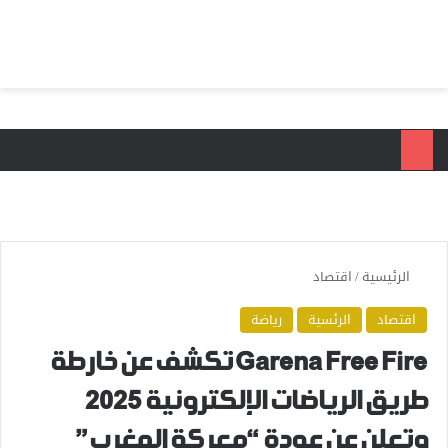
بحث عن
الق
الرئيسية
/
اقتصاد
اقتصاد
الرئسية
رياضة
Garena Free Fire تكشف عن خارطة
طريق الرياضات الإلكترونية 2025
وتعلن عن عودة “معركة المغرب”