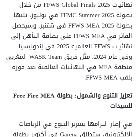
نهائيات FFWS Global Finals 2025 من خلال
بطولة FFMC Summer 2025 في يوليوز، تليها
بطولة FFWS MEA 2025 في شتنبر. وسيحصل
الفائز في FFWS MEA على بطاقة التأهل إلى
نهائيات FFWS العالمية 2025 في إندونيسيا.
وفي عام 2024، مثّل فريق WASK Team المغربي
منطقة MEA في النهائيات العالمية بعد فوزه
بلقب FFWS MEA.
تعزيز التنوع والشمول: بطولة Free Fire MEA
للسيدات
في إطار التزامها بتعزيز التنوع في الرياضات
الإلكترونية، ستطلق Garena في أكتوبر بطولة