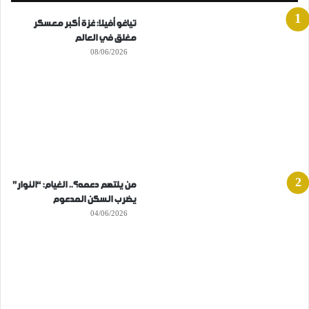
تياغو أفيلا: غزة أكبر معسكر
مغلق في العالم
08/06/2026
من يلتهم دعمه؟.. الغيام: “النوار”
يضرب السكن المدعوم
04/06/2026