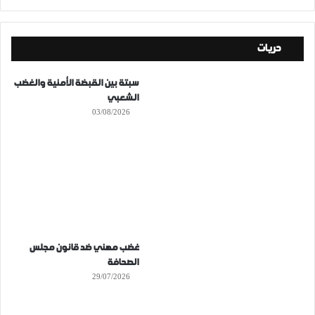
حريات
سبتة بين القبضة الأمنية والغضب
الشعبي
03/08/2026
غضب مهني ضد قانون مجلس
الصحافة
29/07/2026