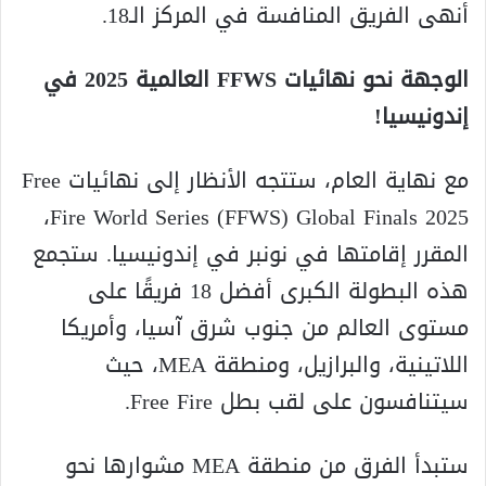
أنهى الفريق المنافسة في المركز الـ18.
الوجهة نحو نهائيات FFWS العالمية 2025 في
إندونيسيا!
مع نهاية العام، ستتجه الأنظار إلى نهائيات Free
Fire World Series (FFWS) Global Finals 2025،
المقرر إقامتها في نونبر في إندونيسيا. ستجمع
هذه البطولة الكبرى أفضل 18 فريقًا على
مستوى العالم من جنوب شرق آسيا، وأمريكا
اللاتينية، والبرازيل، ومنطقة MEA، حيث
سيتنافسون على لقب بطل Free Fire.
ستبدأ الفرق من منطقة MEA مشوارها نحو