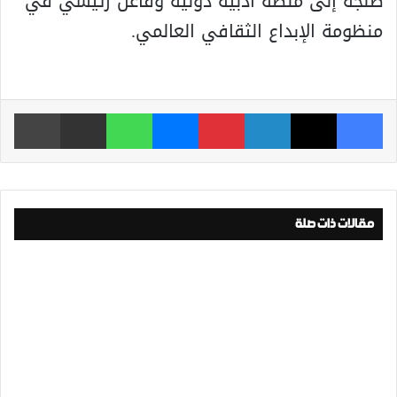
طنجة إلى منصة أدبية دولية وفاعل رئيسي في
منظومة الإبداع الثقافي العالمي.
فيسبوك
‫X
لينكدإن
بينتيريست
ماسنجر
واتساب
مشاركة عبر البريد
طباعة
مقالات ذات صلة