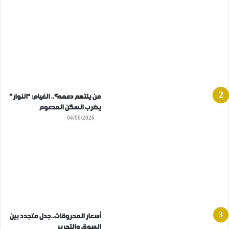
من يلتهم دعمه؟.. الغيام: “النوار”
يضرب السكن المدعوم
04/06/2026
أسعار المحروقات..جدل متجدد بين
السوق والتحرير