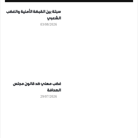
سبتة بين القبضة الأمنية والغضب
الشعبي
03/08/2026
غضب مهني ضد قانون مجلس
الصحافة
29/07/2026