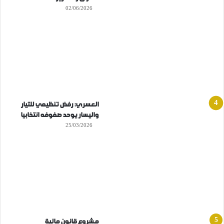
02/06/2026
العسري: رفض تنظيمي للتيار
واليسار يوحد صفوفه انتخابيا
25/03/2026
مشروع قانون مالية