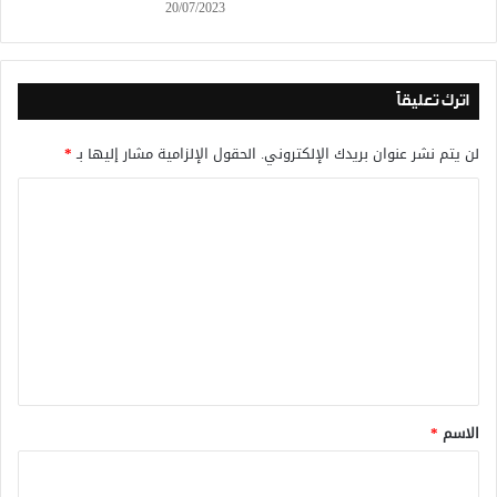
20/07/2023
اترك تعليقاً
لن يتم نشر عنوان بريدك الإلكتروني.
الحقول الإلزامية مشار إليها بـ
*
ا
ل
ت
ع
ل
ي
ق
*
الاسم
*