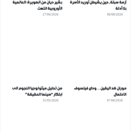
أزمة سبتة..حين يشيطن أوريد الأسرة
بشير ديان من الصويرة: العالمية
بلا أدلة
الأوروبية انتهت
27/06/2026
06/08/2026
موران ضد اليقين…وداع فيلسوف
من تحليل ميثولوجيا النجوم الى
الاحتمال
ابتكار “سينما الحقيقة”
31/05/2026
07/06/2026