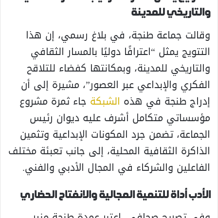
والتاريخي للمدينة
وقالت جماعة طنجة، في بلاغ رسمي، إن هذا
التتويج يمثل “اعترافًا دوليًا بالمسار الثقافي
والتاريخي للمدينة، وبمكانتها كفضاء للتلاقح
الفكري والإبداعي عبر العصور”، مشيرة إلى أن
إدراج طنجة في هذه
الشبكة
جاء ثمرة مشروع
مؤسساتي متكامل أشرف عليه ديوان رئيس
الجماعة، تضمن جرد المكونات الإبداعية وتثمين
الذاكرة الثقافية المحلية، إلى جانب تعبئة مختلف
الفاعلين والشركاء في المجال الأدبي والفني.
الأدب أداة للتنمية المجالية والانفتاح الحضاري
وفي تصريح صحافي، اعتبر عمدة طنجة منير