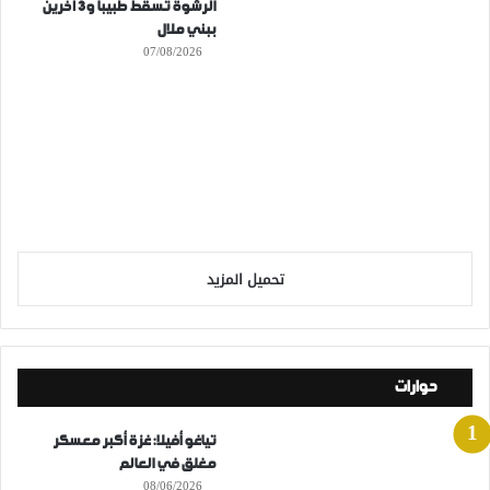
الرشوة تُسقط طبيبا و3 آخرين
ببني ملال
07/08/2026
تحميل المزيد
حوارات
تياغو أفيلا: غزة أكبر معسكر
مغلق في العالم
08/06/2026