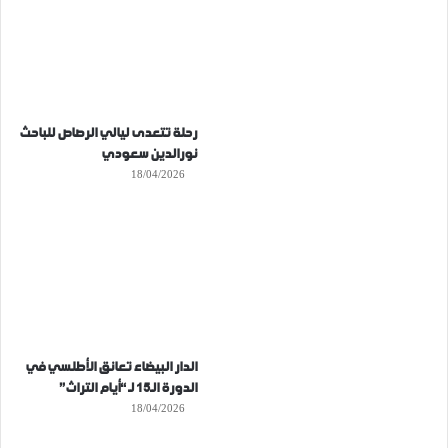
رحلة تتعدى ليالي الرصاص للباحث
نورالدين سعودي
18/04/2026
الدار البيضاء تعانق الأطلسي في
الدورة الـ15 لـ “أيام التراث”
18/04/2026