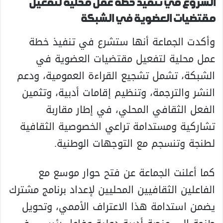
الشروع في تنفيذ خطة عمل محلية لتفعيل
مقتضيات العضوية في الشبكة
وأكدت الجماعة أنها ستشرع في تنفيذ خطة
عمل محلية لتفعيل مقتضيات العضوية في
الشبكة، تشمل تشجيع القراءة العمومية، ودعم
النشر والترجمة، وتنظيم إقامات أدبية، وتثمين
الفعل الثقافي المحلي، في إطار مقاربة
تشاركية ومستدامة تراعي الخصوصية الثقافية
لطنجة وتنسجم مع التوجهات الوطنية.
كما أعلنت الجماعة عن فتح حوار موسع مع
الفاعلين الثقافيين المحليين لإعداد برنامج مشترك
يضمن استدامة هذا الاعتراف الأممي، وتحويل