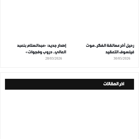
رحيل آخر عمالقة الفكر..موت
إصدار جديد: «عبدالسلام بنعبد
فيلسوف التعقيد
العالي.. دروب وفجوات»
28/03/2026
30/05/2026
اخر المقالات