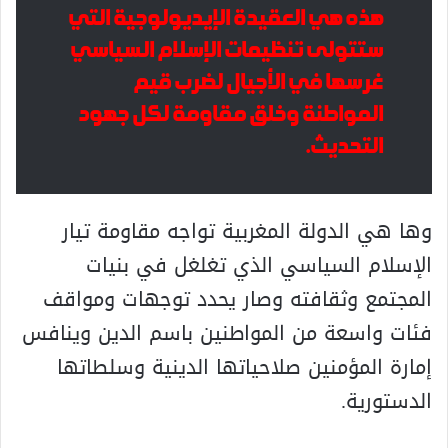
هذه هي العقيدة الإيديولوجية التي
ستتولى تنظيمات الإسلام السياسي
غرسها في الأجيال لضرب قيم
المواطنة وخلق مقاومة لكل جهود
التحديث.
وها هي الدولة المغربية تواجه مقاومة تيار
الإسلام السياسي الذي تغلغل في بنيات
المجتمع وثقافته وصار يحدد توجهات ومواقف
فئات واسعة من المواطنين باسم الدين وينافس
إمارة المؤمنين صلاحياتها الدينية وسلطاتها
الدستورية.