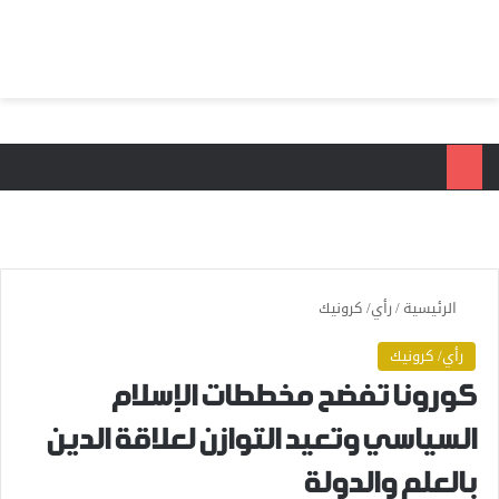
بحث عن
الق
الرئيسية
/
رأي/ كرونيك
رأي/ كرونيك
كورونا تفضح مخططات الإسلام
السياسي وتعيد التوازن لعلاقة الدين
بالعلم والدولة