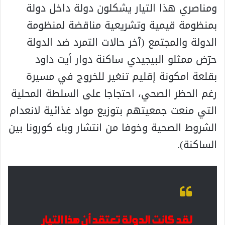
ومناصري هذا التيار يشكلون دولة داخل دولة
بمنظومة قيمية وتشريعية مناقضة لمنظومة
الدولة والمجتمع (آخر حالات التمرد ضد الدولة
حرّض ممثلو البيجيدي ساكنة دوار أيت داود
بقلعة امكونة إقليم تنغير للخروج في مسيرة
رغم الحظر الصحي، احتجاجا على السلطة المحلية
التي منعت جمعيتهم بتوزيع مواد غذائية لانعدام
الشروط الصحية وخوفا من انتشار وباء كورونا بين
الساكنة).
لقد كانت الدولة تعتقد أن هذا التيار