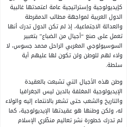
كإيديولوجية وإستراتيجية عامة اعتمدتها غالبية
الدول العربية لمواجهة مطالب الدمقرطة
والعدالة الاجتماعية، إذ لم تكن الدول تدرك أنها
تعمل على صنع “أجيال من الضباع” بتعبير
السوسيولوجي المغربي الراحل محمد جسوس، لا
ولاء لهم للوطن ولن تكون لها عليهم أية
سلطة.
وطن هذه الأجيال التي تشبعت بالعقيدة
الإيديولوجية المغلفة بالدين ليس الجغرافيا
والتاريخ والشعب حتى تشعر بالانتماء إليه والولاء
له، ولكن وطنها هو عقيدتها الإيديولوجية، كما
لم تدرك خطورة نشر تعاليم منظّري الإسلام