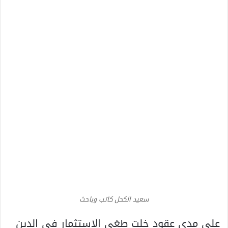
سعيد الكحل كاتب وباحث
على مدى عقود خلت طغى الاستثمار في الدين