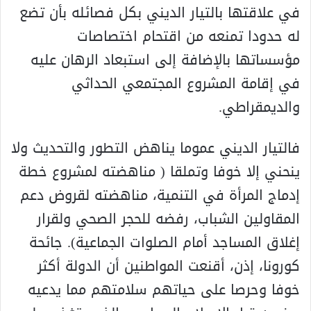
في علاقتها بالتيار الديني بكل فصائله بأن تضع
له حدودا تمنعه من اقتحام اختصاصات
مؤسساتها بالإضافة إلى استبعاد الرهان عليه
في إقامة المشروع المجتمعي الحداثي
والديمقراطي.
فالتيار الديني عموما يناهض التطور والتحديث ولا
ينحني إلا خوفا وتملقا ( مناهضته لمشروع خطة
إدماج المرأة في التنمية، مناهضته لقروض دعم
المقاولين الشباب، رفضه للحجر الصحي ولقرار
إغلاق المساجد أمام الصلوات الجماعية). جائحة
كورونا، إذن، أقنعت المواطنين أن الدولة أكثر
خوفا وحرصا على حياتهم سلامتهم مما يدعيه