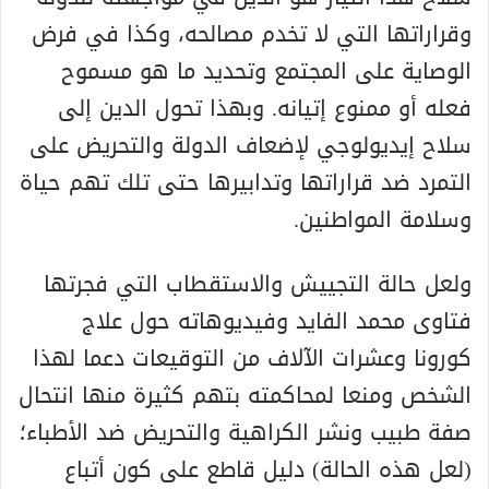
وقراراتها التي لا تخدم مصالحه، وكذا في فرض
الوصاية على المجتمع وتحديد ما هو مسموح
فعله أو ممنوع إتيانه. وبهذا تحول الدين إلى
سلاح إيديولوجي لإضعاف الدولة والتحريض على
التمرد ضد قراراتها وتدابيرها حتى تلك تهم حياة
وسلامة المواطنين.
ولعل حالة التجييش والاستقطاب التي فجرتها
فتاوى محمد الفايد وفيديوهاته حول علاج
كورونا وعشرات الآلاف من التوقيعات دعما لهذا
الشخص ومنعا لمحاكمته بتهم كثيرة منها انتحال
صفة طبيب ونشر الكراهية والتحريض ضد الأطباء؛
(لعل هذه الحالة) دليل قاطع على كون أتباع