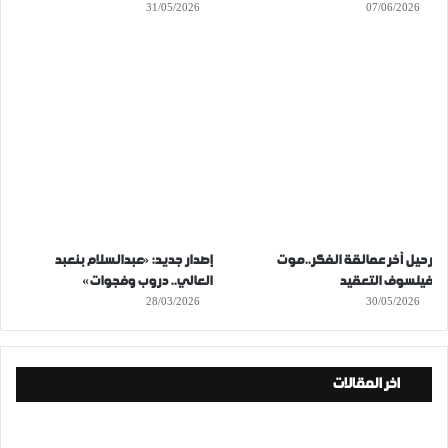
31/05/2026
07/06/2026
رحيل آخر عمالقة الفكر..موت
إصدار جديد: «عبدالسلام بنعبد
فيلسوف التعقيد
العالي.. دروب وفجوات»
28/03/2026
30/05/2026
اخر المقالات