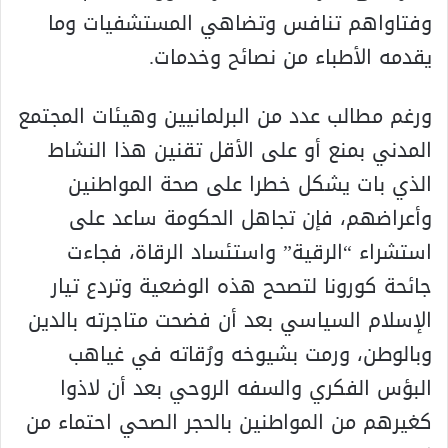
وفتاواهم تنافس وتضاهي المستشفيات وما
يقدمه الأطباء من نصائح وخدمات.
ورغم مطالب عدد من البرلمانيين وهيئات المجتمع
المدني بمنع أو على الأقل تقنين هذا النشاط
الذي بات يشكل خطرا على صحة المواطنين
وأعراضهم، فإن تجاهل الحكومة ساعد على
استشراء “الرقية” واستئساد الرقاة، فجاءت
جائحة كورونا لتصحح هذه الوضعية وتردع تيار
الإسلام السياسي بعد أن فضحت متاجرته بالدين
وبالوطن، ورمت بشيوخه ورُقاته في غياهب
البؤس الفكري والسفه الروحي بعد أن لاذوا
كغيرهم من المواطنين بالحجر الصحي احتماء من