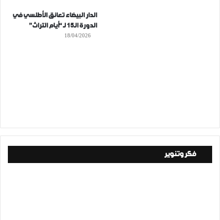
الدار البيضاء تعانق الأطلسي في
الدورة الـ15 لـ “أيام التراث”
18/04/2026
فكر وتنوير