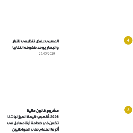
العسري: رفض تنظيمي للتيار
واليسار يوحد صفوفه انتخابيا
25/03/2026
مشروع قانون مالية
2026..أقصبي: قيمة الميزانيات لا
تكمن في ضخامة أرقامها بل في
أثرها الفعلي على المواطنيين