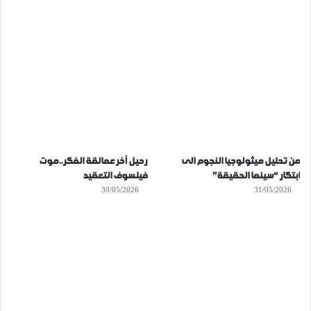
من تحليل ميثولوجيا النجوم الى
رحيل آخر عمالقة الفكر..موت
ابتكار “سينما الحقيقة”
فيلسوف التعقيد
30/05/2026
31/05/2026