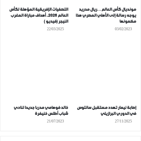
مونديال كأس العالم…ريال مدريد
التصفيات الإفريقية المؤهلة لكأس
يوجه رسالة إلى الأهلي المصري هذا
العالم 2026.. أهداف مباراة المغرب
مضمونها
النيجر (فيديو )
22/03/2025
03/02/2023
إصابة نيمار تهدد مستقبل سانتوس
خالد فوهامي مدربا جديدا لنادي
في الدوري البرازيلي
شباب أطلس خنيفرة
21/07/2023
27/11/2025