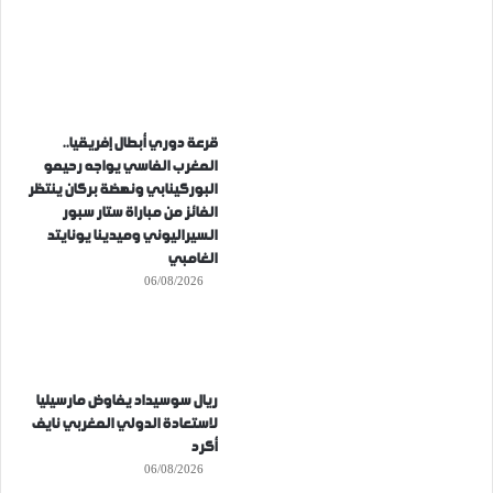
قرعة دوري أبطال إفريقيا..
المغرب الفاسي يواجه رحيمو
البوركينابي ونهضة بركان ينتظر
الفائز من مباراة ستار سبور
السيراليوني وميدينا يونايتد
الغامبي
06/08/2026
ريال سوسيداد يفاوض مارسيليا
لاستعادة الدولي المغربي نايف
أكرد
06/08/2026