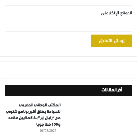
الموقع الإلكتروني
أخر المقالات
المكتب الوطني المغربي
للسياحة يطلق أكبر برنامج شتوي
مع “رايان إير” بـ5.3 ملايين مقعد
و156 خطا جويا
06/08/2026