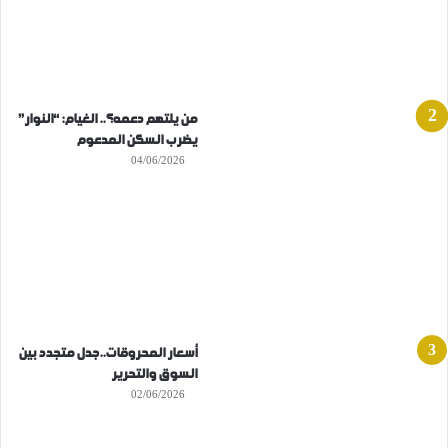
من يلتهم دعمه؟.. الغيام: “النوار”
يضرب السكن المدعوم
04/06/2026
أسعار المحروقات..جدل متجدد بين
السوق والتحرير
02/06/2026