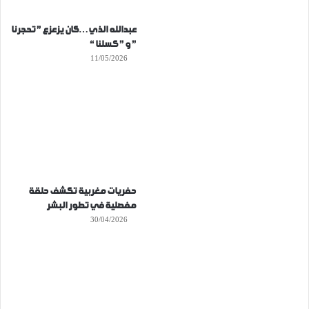
عبدالله الذي…كان يزعزع ” تحجرنا
” و ” كسلنا “
11/05/2026
حفريات مغربية تكشف حلقة
مفصلية في تطور البشر
30/04/2026