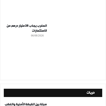
المغرب يجذب 26 مليار درهم من
الاستثمارات
06/08/2026
حريات
سبتة بين القبضة الأمنية والغضب