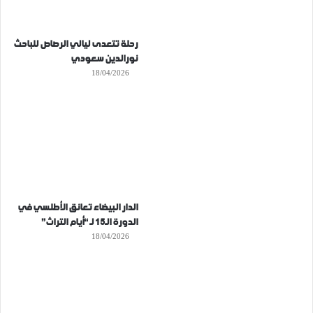
رحلة تتعدى ليالي الرصاص للباحث
نورالدين سعودي
18/04/2026
الدار البيضاء تعانق الأطلسي في
الدورة الـ15 لـ “أيام التراث”
18/04/2026